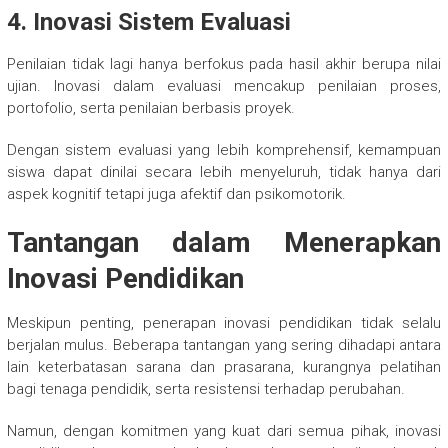
4. Inovasi Sistem Evaluasi
Penilaian tidak lagi hanya berfokus pada hasil akhir berupa nilai
ujian. Inovasi dalam evaluasi mencakup penilaian proses,
portofolio, serta penilaian berbasis proyek.
Dengan sistem evaluasi yang lebih komprehensif, kemampuan
siswa dapat dinilai secara lebih menyeluruh, tidak hanya dari
aspek kognitif tetapi juga afektif dan psikomotorik.
Tantangan dalam Menerapkan
Inovasi Pendidikan
Meskipun penting, penerapan inovasi pendidikan tidak selalu
berjalan mulus. Beberapa tantangan yang sering dihadapi antara
lain keterbatasan sarana dan prasarana, kurangnya pelatihan
bagi tenaga pendidik, serta resistensi terhadap perubahan.
Namun, dengan komitmen yang kuat dari semua pihak, inovasi