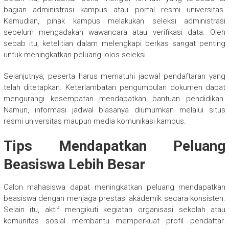
bagian administrasi kampus atau portal resmi universitas.
Kemudian, pihak kampus melakukan seleksi administrasi
sebelum mengadakan wawancara atau verifikasi data. Oleh
sebab itu, ketelitian dalam melengkapi berkas sangat penting
untuk meningkatkan peluang lolos seleksi.
Selanjutnya, peserta harus mematuhi jadwal pendaftaran yang
telah ditetapkan. Keterlambatan pengumpulan dokumen dapat
mengurangi kesempatan mendapatkan bantuan pendidikan.
Namun, informasi jadwal biasanya diumumkan melalui situs
resmi universitas maupun media komunikasi kampus.
Tips Mendapatkan Peluang
Beasiswa Lebih Besar
Calon mahasiswa dapat meningkatkan peluang mendapatkan
beasiswa dengan menjaga prestasi akademik secara konsisten.
Selain itu, aktif mengikuti kegiatan organisasi sekolah atau
komunitas sosial membantu memperkuat profil pendaftar.