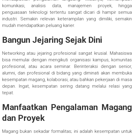
komunikasi, analisis data, manajemen proyek, hingga
penguasaan teknologi tertentu sangat dicari di hampir semua
industri. Semakin relevan keterampilan yang dimiliki, semakin
mudah mendapatkan peluang karier.
Bangun Jejaring Sejak Dini
Networking atau jejaring profesional sangat krusial. Mahasiswa
bisa memulai dengan mengikuti organisasi kampus, komunitas
profesional, atau acara seminar. Berinteraksi dengan senior,
alumni, dan profesional di bidang yang diminati akan membuka
kesempatan magang, kolaborasi, atau bahkan pekerjaan di masa
depan. Ingat, kesempatan sering datang melalui relasi yang
tepat.
Manfaatkan Pengalaman Magang
dan Proyek
Magang bukan sekadar formalitas; ini adalah kesempatan untuk