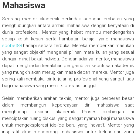
Mahasiswa
Seorang mentor akademik bertindak sebagai jembatan yang
menghubungkan antara ambisi mahasiswa dengan kenyataan di
dunia profesional. Mentor yang hebat mampu mendengarkan
setiap keluh kesah serta hambatan belajar yang mahasiswa
sbobet88
hadapi secara terbuka. Mereka memberikan masukan
yang sangat objektif mengenai pilihan mata kuliah yang sesuai
dengan minat bakat individu. Dengan adanya mentor, mahasiswa
dapat menghindari kesalahan pengambilan keputusan akademik
yang mungkin akan merugikan masa depan mereka. Mentor juga
sering kali membuka pintu jejaring profesional yang sangat luas
bagi mahasiswa yang memiliki prestasi unggul.
Selain memberikan arahan teknis, mentor juga berperan besar
dalam membangun kepercayaan diri mahasiswa saat
menghadapi tekanan akademik. Proses bimbingan ini
menciptakan ruang diskusi yang sangat nyaman bagi mahasiswa
untuk mengeksplorasi ide-ide baru yang inovatif. Mentor yang
inspiratif akan mendorong mahasiswa untuk keluar dari zona