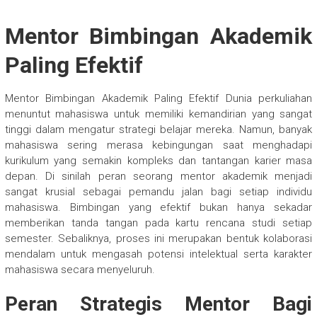
Mentor Bimbingan Akademik
Paling Efektif
Mentor Bimbingan Akademik Paling Efektif Dunia perkuliahan
menuntut mahasiswa untuk memiliki kemandirian yang sangat
tinggi dalam mengatur strategi belajar mereka. Namun, banyak
mahasiswa sering merasa kebingungan saat menghadapi
kurikulum yang semakin kompleks dan tantangan karier masa
depan. Di sinilah peran seorang mentor akademik menjadi
sangat krusial sebagai pemandu jalan bagi setiap individu
mahasiswa. Bimbingan yang efektif bukan hanya sekadar
memberikan tanda tangan pada kartu rencana studi setiap
semester. Sebaliknya, proses ini merupakan bentuk kolaborasi
mendalam untuk mengasah potensi intelektual serta karakter
mahasiswa secara menyeluruh.
Peran Strategis Mentor Bagi