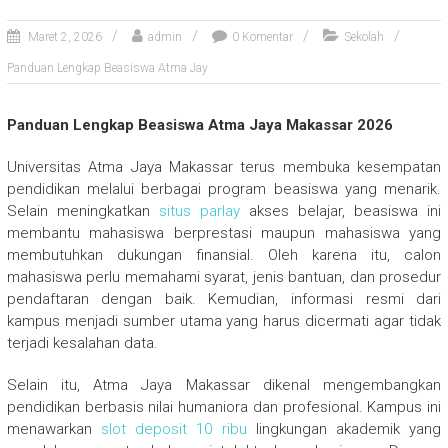
Maret 2, 2026
admin
0 Komentar
Sekolah
Panduan Lengkap Beasiswa Atma Jay
Panduan Lengkap Beasiswa Atma Jaya Makassar 2026
Universitas Atma Jaya Makassar terus membuka kesempatan
pendidikan melalui berbagai program beasiswa yang menarik.
Selain meningkatkan
situs parlay
akses belajar, beasiswa ini
membantu mahasiswa berprestasi maupun mahasiswa yang
membutuhkan dukungan finansial. Oleh karena itu, calon
mahasiswa perlu memahami syarat, jenis bantuan, dan prosedur
pendaftaran dengan baik. Kemudian, informasi resmi dari
kampus menjadi sumber utama yang harus dicermati agar tidak
terjadi kesalahan data.
Selain itu, Atma Jaya Makassar dikenal mengembangkan
pendidikan berbasis nilai humaniora dan profesional. Kampus ini
menawarkan
slot deposit 10 ribu
lingkungan akademik yang