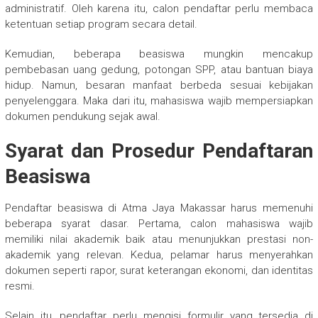
administratif. Oleh karena itu, calon pendaftar perlu membaca
ketentuan setiap program secara detail.
Kemudian, beberapa beasiswa mungkin mencakup
pembebasan uang gedung, potongan SPP, atau bantuan biaya
hidup. Namun, besaran manfaat berbeda sesuai kebijakan
penyelenggara. Maka dari itu, mahasiswa wajib mempersiapkan
dokumen pendukung sejak awal.
Syarat dan Prosedur Pendaftaran
Beasiswa
Pendaftar beasiswa di Atma Jaya Makassar harus memenuhi
beberapa syarat dasar. Pertama, calon mahasiswa wajib
memiliki nilai akademik baik atau menunjukkan prestasi non-
akademik yang relevan. Kedua, pelamar harus menyerahkan
dokumen seperti rapor, surat keterangan ekonomi, dan identitas
resmi.
Selain itu, pendaftar perlu mengisi formulir yang tersedia di