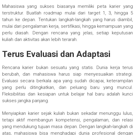
Mahasiswa yang sukses biasanya memiliki peta karier yang
terstruktur. Buatlah roadmap mulai dari target 1, 3, hingga 5
tahun ke depan. Tentukan langkah-langkah yang harus diambil,
mulai dari pengalaman kerja, sertifikasi, hingga kemampuan yang
perlu diasah. Dengan rencana yang jelas, setiap keputusan
kuliah dan aktivitas akan lebih terarah.
Terus Evaluasi dan Adaptasi
Rencana karier bukan sesuatu yang statis. Dunia kerja terus
berubah, dan mahasiswa harus siap menyesuaikan strategi.
Evaluasi secara berkala apa yang sudah dicapai, keterampilan
yang perlu ditingkatkan, dan peluang baru yang muncul.
Fleksibilitas dan kesiapan untuk belajar hal baru adalah kunci
sukses jangka panjang.
Menyiapkan karier sejak kuliah bukan sekadar menunggu lulus,
tetapi aktif membangun kompetensi, pengalaman, dan relasi
yang mendukung tujuan masa depan. Dengan langkah-langkah di
atas, mahasiswa bisa menghadapi dunia profesional dengan