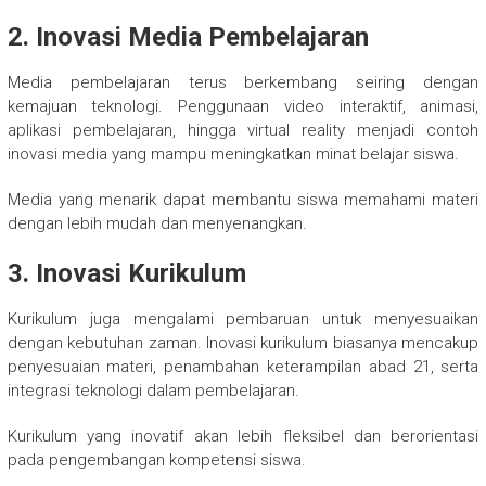
2. Inovasi Media Pembelajaran
Media pembelajaran terus berkembang seiring dengan
kemajuan teknologi. Penggunaan video interaktif, animasi,
aplikasi pembelajaran, hingga virtual reality menjadi contoh
inovasi media yang mampu meningkatkan minat belajar siswa.
Media yang menarik dapat membantu siswa memahami materi
dengan lebih mudah dan menyenangkan.
3. Inovasi Kurikulum
Kurikulum juga mengalami pembaruan untuk menyesuaikan
dengan kebutuhan zaman. Inovasi kurikulum biasanya mencakup
penyesuaian materi, penambahan keterampilan abad 21, serta
integrasi teknologi dalam pembelajaran.
Kurikulum yang inovatif akan lebih fleksibel dan berorientasi
pada pengembangan kompetensi siswa.