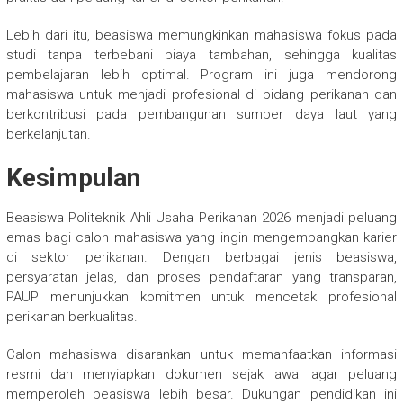
Lebih dari itu, beasiswa memungkinkan mahasiswa fokus pada
studi tanpa terbebani biaya tambahan, sehingga kualitas
pembelajaran lebih optimal. Program ini juga mendorong
mahasiswa untuk menjadi profesional di bidang perikanan dan
berkontribusi pada pembangunan sumber daya laut yang
berkelanjutan.
Kesimpulan
Beasiswa Politeknik Ahli Usaha Perikanan 2026 menjadi peluang
emas bagi calon mahasiswa yang ingin mengembangkan karier
di sektor perikanan. Dengan berbagai jenis beasiswa,
persyaratan jelas, dan proses pendaftaran yang transparan,
PAUP menunjukkan komitmen untuk mencetak profesional
perikanan berkualitas.
Calon mahasiswa disarankan untuk memanfaatkan informasi
resmi dan menyiapkan dokumen sejak awal agar peluang
memperoleh beasiswa lebih besar. Dukungan pendidikan ini