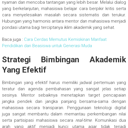
nyaman dan mencoba tantangan yang lebih besar. Melalui dialog
yang berkelanjutan, mahasiswa belajar cara berpikir kritis serta
cara menyelesaikan masalah secara sistematis dan terukur.
Hubungan yang harmonis antara mentor dan mahasiswa menjadi
pondasi utama bagi terciptanya iklim akademik yang sehat.
Baca juga :
Cara Cerdas Memutus Kemiskinan Manfaat
Pendidikan dan Beasiswa untuk Generasi Muda
Strategi Bimbingan Akademik
Yang Efektif
Bimbingan yang efektif harus memiliki jadwal pertemuan yang
teratur dan agenda pembahasan yang sangat jelas setiap
sesinya. Mentor sebaiknya menetapkan target pencapaian
jangka pendek dan jangka panjang bersama-sama dengan
mahasiswa secara transparan. Penggunaan teknologi digital
juga sangat membantu dalam memantau perkembangan nilai
serta partisipasi mahasiswa secara
real-time
. Komunikasi dua
arah yang aktif menjadi kunci utama agar tidak terjadi