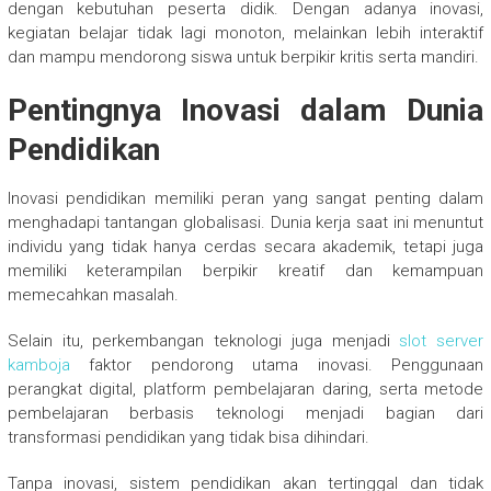
dengan kebutuhan peserta didik. Dengan adanya inovasi,
kegiatan belajar tidak lagi monoton, melainkan lebih interaktif
dan mampu mendorong siswa untuk berpikir kritis serta mandiri.
Pentingnya Inovasi dalam Dunia
Pendidikan
Inovasi pendidikan memiliki peran yang sangat penting dalam
menghadapi tantangan globalisasi. Dunia kerja saat ini menuntut
individu yang tidak hanya cerdas secara akademik, tetapi juga
memiliki keterampilan berpikir kreatif dan kemampuan
memecahkan masalah.
Selain itu, perkembangan teknologi juga menjadi
slot server
kamboja
faktor pendorong utama inovasi. Penggunaan
perangkat digital, platform pembelajaran daring, serta metode
pembelajaran berbasis teknologi menjadi bagian dari
transformasi pendidikan yang tidak bisa dihindari.
Tanpa inovasi, sistem pendidikan akan tertinggal dan tidak