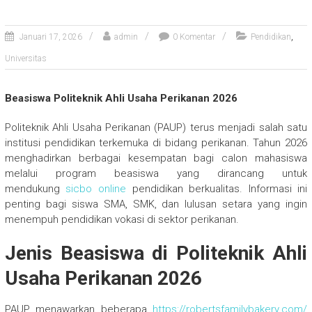
,
Januari 17, 2026
admin
0 Komentar
Pendidikan
Universitas
Beasiswa Politeknik Ahli Usaha Perikanan 2026
Politeknik Ahli Usaha Perikanan (PAUP) terus menjadi salah satu
institusi pendidikan terkemuka di bidang perikanan. Tahun 2026
menghadirkan berbagai kesempatan bagi calon mahasiswa
melalui program beasiswa yang dirancang untuk
mendukung
sicbo online
pendidikan berkualitas. Informasi ini
penting bagi siswa SMA, SMK, dan lulusan setara yang ingin
menempuh pendidikan vokasi di sektor perikanan.
Jenis Beasiswa di Politeknik Ahli
Usaha Perikanan 2026
PAUP menawarkan beberapa
https://robertsfamilybakery.com/