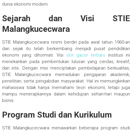
dunia ekonomi modern.
Sejarah dan Visi STIE
Malangkucecwara
STIE Malangkucecwara resmi berdiri pada awal tahun 1960-an
dan sejak itu telah berkembang menjadi pusat pendidikan
ekonomi yang dihormati. Visi
slot gacor terbaru
institusi ini
menekankan pada pembentukan lulusan yang cerdas, kreatif,
dan etis. Dengan misi menciptakan pembelajaran berkualitas,
STIE Malangkucecwara memadukan pengajaran akademik,
penelitian, serta pengabdian masyarakat. Hal ini memungkinkan
mahasiswa tidak hanya memahami teori ekonomi, tetapi juga
mampu menerapkannya dalam kehidupan sehari-hari maupun
bisnis.
Program Studi dan Kurikulum
STIE Malangkucecwara menawarkan beberapa program studi