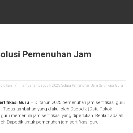
Solusi Pemenuhan Jam
didikan
Tambahan Dapodik 2025 Solusi Pemenuhan Jam Sertifikasi Guru
tifikasi Guru
– Di tahun 2025 pemenuhan jam sertifikasi guru
an. Tugas tambahan yang diakui oleh Dapodik (Data Pokok
uru memenuhi jam sertifikasi yang diperlukan. Berikut adalah
leh Dapodik untuk pemenuhan jam sertifikasi guru.