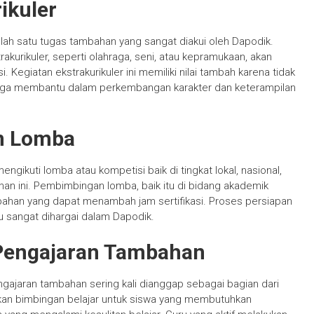
ikuler
lah satu tugas tambahan yang sangat diakui oleh Dapodik.
urikuler, seperti olahraga, seni, atau kepramukaan, akan
. Kegiatan ekstrakurikuler ini memiliki nilai tambah karena tidak
 juga membantu dalam perkembangan karakter dan keterampilan
n Lomba
gikuti lomba atau kompetisi baik di tingkat lokal, nasional,
han ini. Pembimbingan lomba, baik itu di bidang akademik
han yang dapat menambah jam sertifikasi. Proses persiapan
u sangat dihargai dalam Dapodik.
 Pengajaran Tambahan
gajaran tambahan sering kali dianggap sebagai bagian dari
kan bimbingan belajar untuk siswa yang membutuhkan