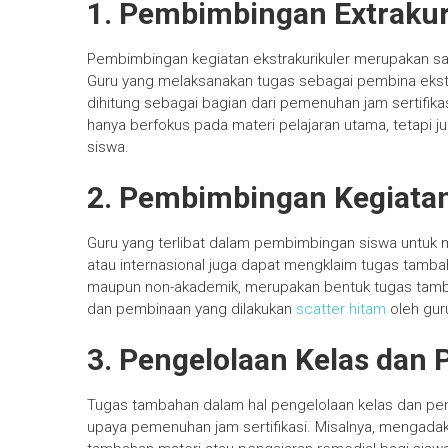
1. Pembimbingan Extrakur
Pembimbingan kegiatan ekstrakurikuler merupakan sa
Guru yang melaksanakan tugas sebagai pembina ekstrak
dihitung sebagai bagian dari pemenuhan jam sertifikasi
hanya berfokus pada materi pelajaran utama, tetapi
siswa.
2. Pembimbingan Kegiata
Guru yang terlibat dalam pembimbingan siswa untuk men
atau internasional juga dapat mengklaim tugas tamba
maupun non-akademik, merupakan bentuk tugas tamba
dan pembinaan yang dilakukan
scatter hitam
oleh gur
3. Pengelolaan Kelas dan
Tugas tambahan dalam hal pengelolaan kelas dan pen
upaya pemenuhan jam sertifikasi. Misalnya, mengada