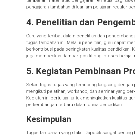
tambahan materi atau pengajaran remedial bagi siswa
pengajaran tambahan di luar jam pelajaran reguler b
4. Penelitian dan Pengem
Guru yang terlibat dalam penelitian dan pengembang
tugas tambahan ini. Melalui penelitian, guru dapat 
berkontribusi pada peningkatan kualitas pendidikan. K
juga memberikan dampak positif bagi proses belajar 
5. Kegiatan Pembinaan Pr
Selain tugas-tugas yang terhubung langsung dengan 
mengikuti pelatihan, workshop, dan seminar yang ber
Kegiatan ini bertujuan untuk meningkatkan kualitas g
perkembangan terbaru dalam dunia pendidikan.
Kesimpulan
Tugas tambahan yang diakui Dapodik sangat penting b