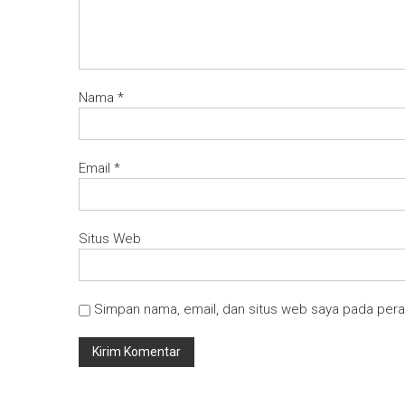
Nama
*
Email
*
Situs Web
Simpan nama, email, dan situs web saya pada pera