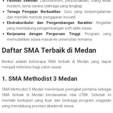
Fasilitas Sekolah
: Laboratorium, perpustakaan, ruang kelas
modern, serta sarana olahraga yang lengkap.
Tenaga Pengajar Berkualitas
: Guru yang berpengalaman
dan memiliki metode pengajaran inovatif.
Ekstrakurikuler dan Pengembangan Karakter
: Kegiatan
yang mendukung pengembangan soft skills siswa.
Kerjasama dengan Perguruan Tinggi
: Program yang
memudahkan siswa masuk ke universitas ternama.
Daftar SMA Terbaik di Medan
Berikut adalah beberapa SMA terbaik di Medan yang dapat
menjadi referensi bagi calon siswa:
1. SMA Methodist 3 Medan
SMA Methodist 3 Medan menempati peringkat pertama sebagai
SMA terbaik di Medan berdasarkan nilai UTBK. Sekolah ini
memiliki kurikulum yang kuat dan berbagai program unggulan
yang mendukung prestasi akademik siswa.