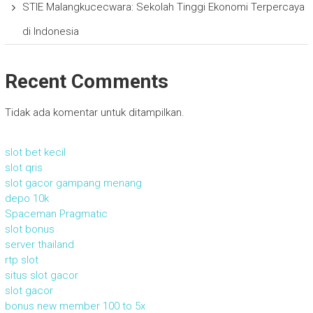
STIE Malangkucecwara: Sekolah Tinggi Ekonomi Terpercaya
di Indonesia
Recent Comments
Tidak ada komentar untuk ditampilkan.
slot bet kecil
slot qris
slot gacor gampang menang
depo 10k
Spaceman Pragmatic
slot bonus
server thailand
rtp slot
situs slot gacor
slot gacor
bonus new member 100 to 5x