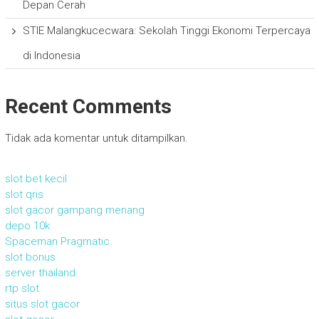
Depan Cerah
STIE Malangkucecwara: Sekolah Tinggi Ekonomi Terpercaya
di Indonesia
Recent Comments
Tidak ada komentar untuk ditampilkan.
slot bet kecil
slot qris
slot gacor gampang menang
depo 10k
Spaceman Pragmatic
slot bonus
server thailand
rtp slot
situs slot gacor