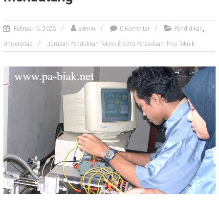
,
Februari 6, 2025
admin
0 Komentar
Pendidikan
Universitas
Jurusan Pendidikan Teknik Elektro Perpaduan Ilmu Teknik