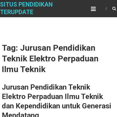
Skip
SITUS PENDIDIKAN
to
TERUPDATE
content
Tag: Jurusan Pendidikan
Teknik Elektro Perpaduan
Ilmu Teknik
Jurusan Pendidikan Teknik
Elektro Perpaduan Ilmu Teknik
dan Kependidikan untuk Generasi
Mendatang