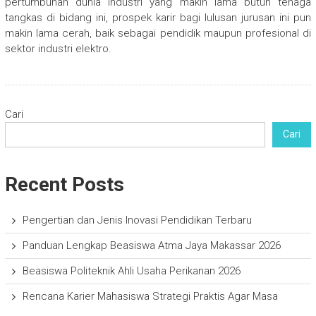
pertumbuhan dunia industri yang makin lama butuh tenaga
tangkas di bidang ini, prospek karir bagi lulusan jurusan ini pun
makin lama cerah, baik sebagai pendidik maupun profesional di
sektor industri elektro.
Cari
Cari
Recent Posts
Pengertian dan Jenis Inovasi Pendidikan Terbaru
Panduan Lengkap Beasiswa Atma Jaya Makassar 2026
Beasiswa Politeknik Ahli Usaha Perikanan 2026
Rencana Karier Mahasiswa Strategi Praktis Agar Masa