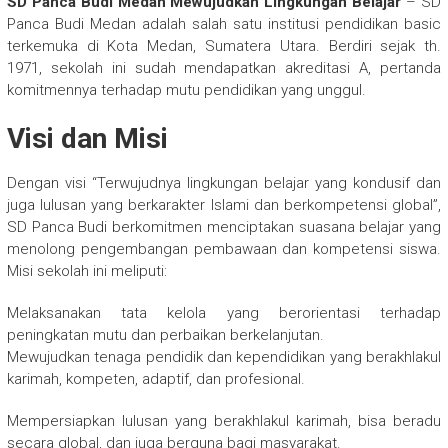
SD Panca Budi Medan Mewujudkan Lingkungan Belajar
– SD
Panca Budi Medan adalah salah satu institusi pendidikan basic
terkemuka di Kota Medan, Sumatera Utara. Berdiri sejak th.
1971, sekolah ini sudah mendapatkan akreditasi A, pertanda
komitmennya terhadap mutu pendidikan yang unggul.
Visi dan Misi
Dengan visi “Terwujudnya lingkungan belajar yang kondusif dan
juga lulusan yang berkarakter Islami dan berkompetensi global”,
SD Panca Budi berkomitmen menciptakan suasana belajar yang
menolong pengembangan pembawaan dan kompetensi siswa.
Misi sekolah ini meliputi:
Melaksanakan tata kelola yang berorientasi terhadap
peningkatan mutu dan perbaikan berkelanjutan.
Mewujudkan tenaga pendidik dan kependidikan yang berakhlakul
karimah, kompeten, adaptif, dan profesional.
Mempersiapkan lulusan yang berakhlakul karimah, bisa beradu
secara global, dan juga berguna bagi masyarakat.