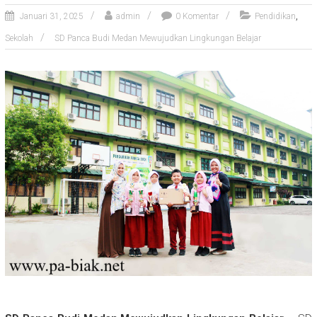
,
Januari 31, 2025
admin
0 Komentar
Pendidikan
Sekolah
SD Panca Budi Medan Mewujudkan Lingkungan Belajar