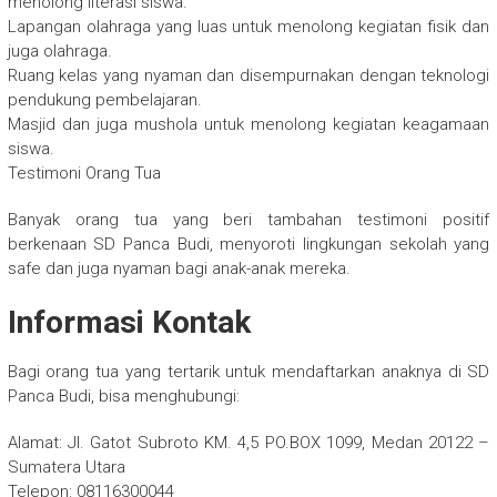
menolong literasi siswa.
Lapangan olahraga yang luas untuk menolong kegiatan fisik dan
juga olahraga.
Ruang kelas yang nyaman dan disempurnakan dengan teknologi
pendukung pembelajaran.
Masjid dan juga mushola untuk menolong kegiatan keagamaan
siswa.
Testimoni Orang Tua
Banyak orang tua yang beri tambahan testimoni positif
berkenaan SD Panca Budi, menyoroti lingkungan sekolah yang
safe dan juga nyaman bagi anak-anak mereka.
Informasi Kontak
Bagi orang tua yang tertarik untuk mendaftarkan anaknya di SD
Panca Budi, bisa menghubungi:
Alamat: Jl. Gatot Subroto KM. 4,5 PO.BOX 1099, Medan 20122 –
Sumatera Utara
Telepon: 08116300044