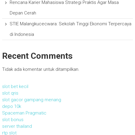
Rencana Karier Mahasiswa Strategi Praktis Agar Masa
Depan Cerah
STIE Malangkucecwara: Sekolah Tinggi Ekonomi Terpercaya
di Indonesia
Recent Comments
Tidak ada komentar untuk ditampilkan.
slot bet kecil
slot qris
slot gacor gampang menang
depo 10k
Spaceman Pragmatic
slot bonus
server thailand
rtp slot