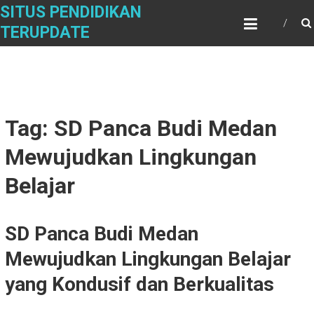
Skip
SITUS PENDIDIKAN
to
TERUPDATE
content
Tag: SD Panca Budi Medan
Mewujudkan Lingkungan
Belajar
SD Panca Budi Medan
Mewujudkan Lingkungan Belajar
yang Kondusif dan Berkualitas