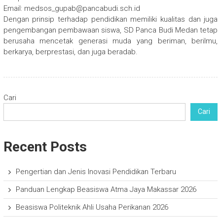
Email:
medsos_gupab@pancabudi.sch.id
Dengan prinsip terhadap pendidikan memiliki kualitas dan juga
pengembangan pembawaan siswa, SD Panca Budi Medan tetap
berusaha mencetak generasi muda yang beriman, berilmu,
berkarya, berprestasi, dan juga beradab.
Cari
Cari
Recent Posts
Pengertian dan Jenis Inovasi Pendidikan Terbaru
Panduan Lengkap Beasiswa Atma Jaya Makassar 2026
Beasiswa Politeknik Ahli Usaha Perikanan 2026