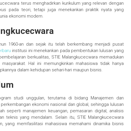
ucecwara terus menghadirkan kurikulum yang relevan dengan
kus pada teori, tetapi juga menekankan praktik nyata yang
unia ekonomi modern.
langkucecwara
hun 1960-an dan sejak itu telah berkembang menjadi pusat
erbaru
institusi ini menekankan pada pembentukan lulusan yang
n pembelajaran berkualitas, STIE Malangkucecwara memadukan
an masyarakat. Hal ini memungkinkan mahasiswa tidak hanya
kannya dalam kehidupan sehari-hari maupun bisnis.
ulum
gram studi unggulan, terutama di bidang Manajemen dan
 perkembangan ekonomi nasional dan global, sehingga lulusan
liah seperti manajemen keuangan, pemasaran digital, analisis
lan teknis yang mendalam. Selain itu, STIE Malangkucecwara
, yang memfasilitasi mahasiswa memahami dinamika bisnis