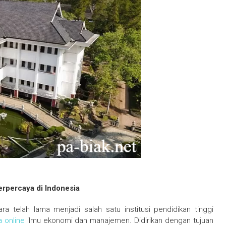
rpercaya di Indonesia
a telah lama menjadi salah satu institusi pendidikan tinggi
a online
ilmu ekonomi dan manajemen. Didirikan dengan tujuan