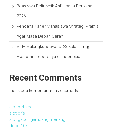
Beasiswa Politeknik Ahli Usaha Perikanan
2026
Rencana Karier Mahasiswa Strategi Praktis
Agar Masa Depan Cerah
STIE Malangkucecwara: Sekolah Tinggi
Ekonomi Terpercaya di Indonesia
Recent Comments
Tidak ada komentar untuk ditampilkan.
slot bet kecil
slot qris
slot gacor gampang menang
depo 10k