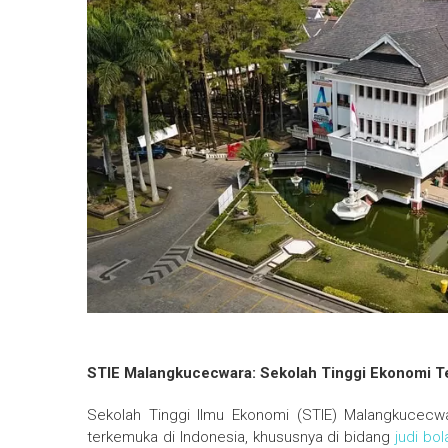
STIE Malangkucecwara: Sekolah Tinggi Ekonomi Te
Sekolah Tinggi Ilmu Ekonomi (STIE) Malangkucecwar
terkemuka di Indonesia, khususnya di bidang
judi bol