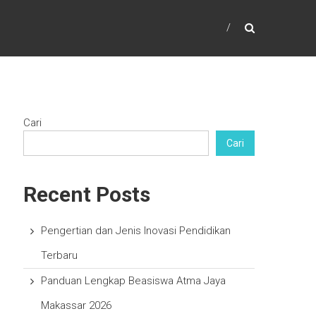
Cari
Cari
Recent Posts
Pengertian dan Jenis Inovasi Pendidikan
Terbaru
Panduan Lengkap Beasiswa Atma Jaya
Makassar 2026