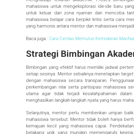
mahasiswa untuk mengeksplorasi ide-ide baru yang
untuk keluar dari zona nyaman dan mencoba tanta
mahasiswa belajar cara berpikir kritis serta cara m
yang harmonis antara mentor dan mahasiswa menjadi 
Baca juga :
Cara Cerdas Memutus Kemiskinan Manfaat
Strategi Bimbingan Akade
Bimbingan yang efektif harus memiliki jadwal pert
setiap sesinya. Mentor sebaiknya menetapkan targe
dengan mahasiswa secara transparan. Penggunaan
perkembangan nilai serta partisipasi mahasiswa s
utama agar tidak terjadi kesalahpahaman dalam
menghasilkan langkah-langkah nyata yang harus mahas
Selanjutnya, mentor perlu memberikan umpan balik
mahasiswa tersebut. Mentor tidak boleh hanya berf
kemajuan kecil yang mahasiswa capai. Pendekata
belakang unik yang mungkin memengaruhi kinerja