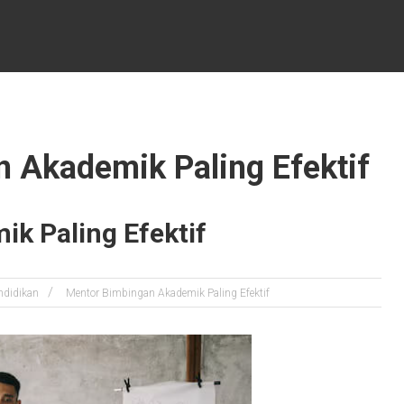
 Akademik Paling Efektif
k Paling Efektif
ndidikan
Mentor Bimbingan Akademik Paling Efektif