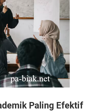
demik Paling Efektif