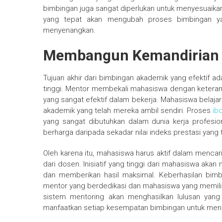
bimbingan juga sangat diperlukan untuk menyesuaika
yang tepat akan mengubah proses bimbingan yan
menyenangkan.
Membangun Kemandirian M
Tujuan akhir dari bimbingan akademik yang efektif ad
tinggi. Mentor membekali mahasiswa dengan keteram
yang sangat efektif dalam bekerja. Mahasiswa belaj
akademik yang telah mereka ambil sendiri. Proses
ib
yang sangat dibutuhkan dalam dunia kerja profesion
berharga daripada sekadar nilai indeks prestasi yang t
Oleh karena itu, mahasiswa harus aktif dalam mencar
dari dosen. Inisiatif yang tinggi dari mahasiswa aka
dan memberikan hasil maksimal. Keberhasilan bi
mentor yang berdedikasi dan mahasiswa yang memili
sistem mentoring akan menghasilkan lulusan yang t
manfaatkan setiap kesempatan bimbingan untuk meng