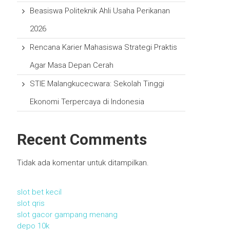
Beasiswa Politeknik Ahli Usaha Perikanan
2026
Rencana Karier Mahasiswa Strategi Praktis
Agar Masa Depan Cerah
STIE Malangkucecwara: Sekolah Tinggi
Ekonomi Terpercaya di Indonesia
Recent Comments
Tidak ada komentar untuk ditampilkan.
slot bet kecil
slot qris
slot gacor gampang menang
depo 10k