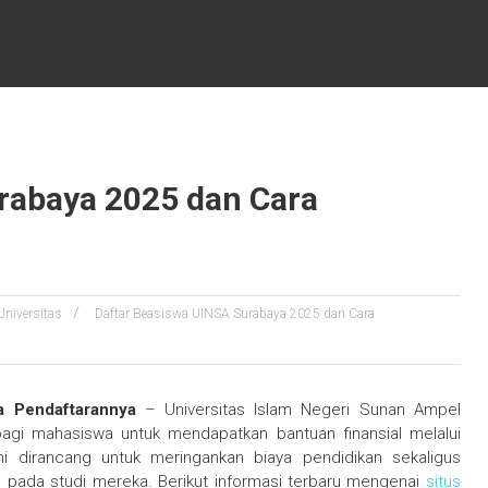
rabaya 2025 dan Cara
Universitas
Daftar Beasiswa UINSA Surabaya 2025 dan Cara
a Pendaftarannya
– Universitas Islam Negeri Sunan Ampel
gi mahasiswa untuk mendapatkan bantuan finansial melalui
i dirancang untuk meringankan biaya pendidikan sekaligus
 pada studi mereka. Berikut informasi terbaru mengenai
situs