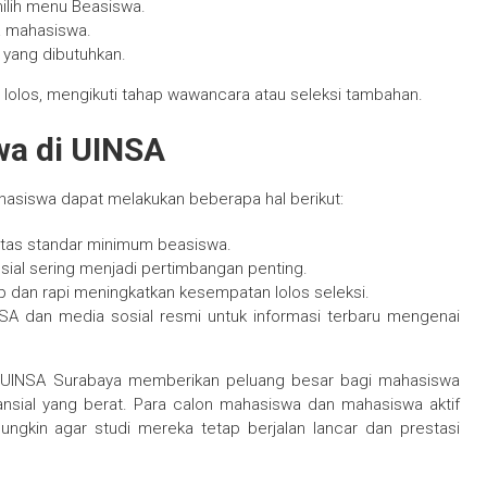
ilih menu Beasiswa.
ia mahasiswa.
yang dibutuhkan.
lolos, mengikuti tahap wawancara atau seleksi tambahan.
wa di UINSA
asiswa dapat melakukan beberapa hal berikut:
i atas standar minimum beasiswa.
sosial sering menjadi pertimbangan penting.
dan rapi meningkatkan kesempatan lolos seleksi.
SA dan media sosial resmi untuk informasi terbaru mengenai
, UINSA Surabaya memberikan peluang besar bagi mahasiswa
nsial yang berat. Para calon mahasiswa dan mahasiswa aktif
ngkin agar studi mereka tetap berjalan lancar dan prestasi