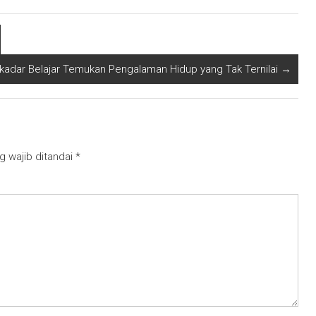
kadar Belajar Temukan Pengalaman Hidup yang Tak Ternilai
→
g wajib ditandai
*