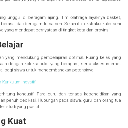
ng unggul di beragam ajang. Tim olahraga layaknya basket,
berasal dari beragam turnamen. Selain itu, ekstrakurikuler seni
ya yang mendapat pernyataan di tingkat kota dan provinsi.
elajar
anan yang mendukung pembelajaran optimal. Ruang kelas yang
kaan dengan koleksi buku yang beragam, serta akses internet
deal bagi siswa untuk mengembangkan potensinya.
Kurikulum Inovatif
terhitung kondusif. Para guru dan tenaga kependidikan yang
an penuh dedikasi. Hubungan pada siswa, guru, dan orang tua
r studi yang positif.
ng Kuat