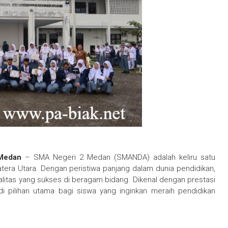
Medan
– SMA Negeri 2 Medan (SMANDA) adalah keliru satu
era Utara. Dengan peristiwa panjang dalam dunia pendidikan,
alitas yang sukses di beragam bidang. Dikenal dengan prestasi
 pilihan utama bagi siswa yang inginkan meraih pendidikan