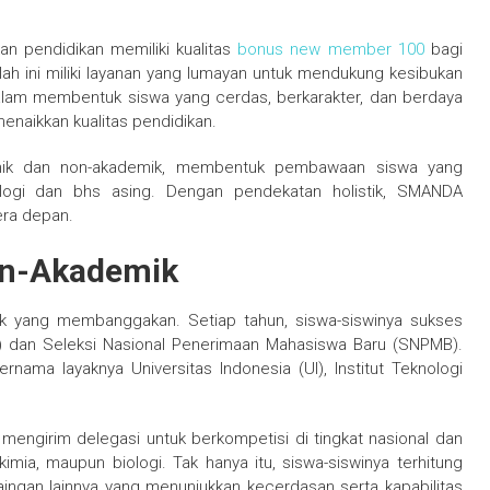
 pendidikan memiliki kualitas
bonus new member 100
bagi
ah ini miliki layanan yang lumayan untuk mendukung kesibukan
dalam membentuk siswa yang cerdas, berkarakter, dan berdaya
enaikkan kualitas pendidikan.
mik dan non-akademik, membentuk pembawaan siswa yang
nologi dan bhs asing. Dengan pendekatan holistik, SMANDA
era depan.
on-Akademik
ik yang membanggakan. Setiap tahun, siswa-siswinya sukses
N) dan Seleksi Nasional Penerimaan Mahasiswa Baru (SNPMB).
rnama layaknya Universitas Indonesia (UI), Institut Teknologi
mengirim delegasi untuk berkompetisi di tingkat nasional dan
 kimia, maupun biologi. Tak hanya itu, siswa-siswinya terhitung
saingan lainnya yang menunjukkan kecerdasan serta kapabilitas