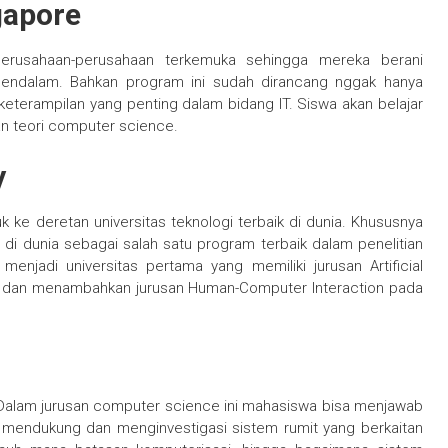
gapore
erusahaan-perusahaan terkemuka sehingga mereka berani
ndalam. Bahkan program ini sudah dirancang nggak hanya
keterampilan yang penting dalam bidang IT. Siswa akan belajar
n teori computer science.
y
 ke deretan universitas teknologi terbaik di dunia. Khususnya
di dunia sebagai salah satu program terbaik dalam penelitian
menjadi universitas pertama yang memiliki jurusan Artificial
18 dan menambahkan jurusan Human-Computer Interaction pada
. Dalam jurusan computer science ini mahasiswa bisa menjawab
 mendukung dan menginvestigasi sistem rumit yang berkaitan