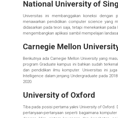
National University of Sin
Universitas ini membanggakan koneksi dengan p
menawarkan pendidikan computer science yang me
didasarkan pada teori saja, tetapi menekankan pada 
mengembangkan aplikasi sambil mempelajari landasa
Carnegie Mellon Universit
Berikutnya ada Carnegie Mellon University yang masuk
program Graduate kampus ini bahkan sudah terkenal 
dan pendidikan ilmu komputer. Universitas ini juga 
Intelligence dalam jenjang Undergraduate pada 20
2020.
University of Oxford
Tiba pada posisi pertama yakni University of Oxford
pertanyaan-pertanyaan seperti bagaimana komputer