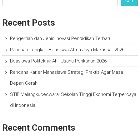
Cari
Recent Posts
Pengertian dan Jenis Inovasi Pendidikan Terbaru
Panduan Lengkap Beasiswa Atma Jaya Makassar 2026
Beasiswa Politeknik Ahli Usaha Perikanan 2026
Rencana Karier Mahasiswa Strategi Praktis Agar Masa
Depan Cerah
STIE Malangkucecwara: Sekolah Tinggi Ekonomi Terpercaya
di Indonesia
Recent Comments