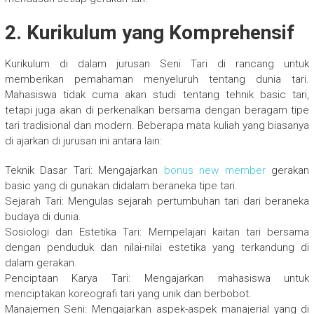
2. Kurikulum yang Komprehensif
Kurikulum di dalam jurusan Seni Tari di rancang untuk
memberikan pemahaman menyeluruh tentang dunia tari.
Mahasiswa tidak cuma akan studi tentang tehnik basic tari,
tetapi juga akan di perkenalkan bersama dengan beragam tipe
tari tradisional dan modern. Beberapa mata kuliah yang biasanya
di ajarkan di jurusan ini antara lain:
Teknik Dasar Tari: Mengajarkan
bonus new member
gerakan
basic yang di gunakan didalam beraneka tipe tari.
Sejarah Tari: Mengulas sejarah pertumbuhan tari dari beraneka
budaya di dunia.
Sosiologi dan Estetika Tari: Mempelajari kaitan tari bersama
dengan penduduk dan nilai-nilai estetika yang terkandung di
dalam gerakan.
Penciptaan Karya Tari: Mengajarkan mahasiswa untuk
menciptakan koreografi tari yang unik dan berbobot.
Manajemen Seni: Mengajarkan aspek-aspek manajerial yang di