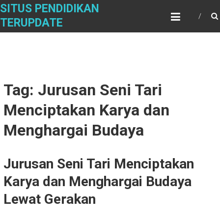
Skip
SITUS PENDIDIKAN
to
TERUPDATE
content
Tag: Jurusan Seni Tari
Menciptakan Karya dan
Menghargai Budaya
Jurusan Seni Tari Menciptakan
Karya dan Menghargai Budaya
Lewat Gerakan