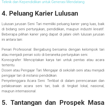
Teknik dan Kependidikan untuk Generasi Mendatang
4. Peluang Karier Lulusan
Lulusan jurusan Seni Tari memiliki peluang karier yang luas, baik
di bidang seni pertunjukan, pendidikan, maupun industri kreatif.
Beberapa pilihan karier yang dapat di jalani oleh lulusan jurusan
ini antara lain:
Penari Profesional: Bergabung bersama dengan kelompok tari
atau menjadi penari solo di beraneka pertunjukan seni.
Koreografer: Menciptakan karya tari untuk pentas atau acara
tertentu.
Dosen atau Pengajar Tari: Mengajar di sekolah seni atau menjadi
pengajar tari di instansi pendidikan.
Penyelenggara Acara Seni: Terlibat di dalam perencanaan dan
pelaksanaan acara seni tari, baik di tingkat lokal, nasional,
maupun internasional.
5. Tantangan dan Prospek Masa