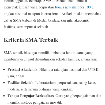
membanggakan, beberapa SMA di Medan telah berhasil
mencetak lulusan yang berprestasi
bonus new member 100
di
tingkat nasional maupun internasional. Artikel ini akan membahas
daftar SMA terbaik di Medan berdasarkan nilai akademik,
fasilitas, serta reputasi sekolah.
Kriteria SMA Terbaik
SMA terbaik biasanya memiliki beberapa faktor utama yang
membuatnya unggul dibandingkan sekolah lainnya, antara lain:
Prestasi Akademik
: Nilai rata-rata ujian nasional dan UTBK
yang tinggi.
Fasilitas Sekolah
: Laboratorium, perpustakaan, ruang kelas
modern, serta sarana olahraga yang lengkap.
Tenaga Pengajar Berkualitas
: Guru yang berpengalaman dan
memiliki metode pengajaran inovatif.