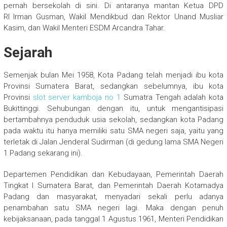
pernah bersekolah di sini. Di antaranya mantan Ketua DPD
RI Irman Gusman, Wakil Mendikbud dan Rektor Unand Musliar
Kasim, dan Wakil Menteri ESDM Arcandra Tahar.
Sejarah
Semenjak bulan Mei 1958, Kota Padang telah menjadi ibu kota
Provinsi Sumatera Barat, sedangkan sebelumnya, ibu kota
Provinsi
slot server kamboja no 1
Sumatra Tengah adalah kota
Bukittinggi. Sehubungan dengan itu, untuk mengantisipasi
bertambahnya penduduk usia sekolah, sedangkan kota Padang
pada waktu itu hanya memiliki satu SMA negeri saja, yaitu yang
terletak di Jalan Jenderal Sudirman (di gedung lama SMA Negeri
1 Padang sekarang ini).
Departemen Pendidikan dan Kebudayaan, Pemerintah Daerah
Tingkat I Sumatera Barat, dan Pemerintah Daerah Kotamadya
Padang dan masyarakat, menyadari sekali perlu adanya
penambahan satu SMA negeri lagi. Maka dengan penuh
kebijaksanaan, pada tanggal 1 Agustus 1961, Menteri Pendidikan