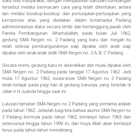
suka rela masyarakat, dengan menyalurkan bantuan/sumbangan
tersebut melalui bermacam cara yang telah ditentukan, antara
lain melalui bioskop-bioskop dan pertunjukan-pertunjukan yang
beroperasi atau yang diadakan dalam kotamadya Padang
administrasinya diatur secara tertib dan bertanggung jawab oleh
Panitia Pembangunan. Alhamdulillah, pada bulan Juli 1962,
gedung SMA Negeri no. 2 Padang yang baru dan megah itu
telah selesai pembangunannya siap dipakai oleh anak siap
dipakai oleh anak-anak didik SMA Negeri no. 2 A, B, C Padang.
Secara resmi, gedung baru ini diserahkan dan mulai dipakai oleh
SMA Negeri no. 2 Padang pada tanggal 17 Agustus 1962. Jadi
mulai 17 Agustus 1962, siswa-siswi SMA Negeri no 2 Padang
telah belajar pada pagi hari di gedung barunya, yang terletak di
Jalan Ir H Juanda hingga saat ini.
Lulusan/tamatan SMA Negeri no 2 Padang yang pertama adalah
pada tahun 1962. Jelaslah bagi kita bahwa alumni SMA Negeri no
2 Padang bermula pada tahun 1962, berlanjut tahun 1963 dan
seterusnya hingga tahun 1999 ini, dan Insya Allah akan berlanjut
terus pada tahun-tahun mendatang.