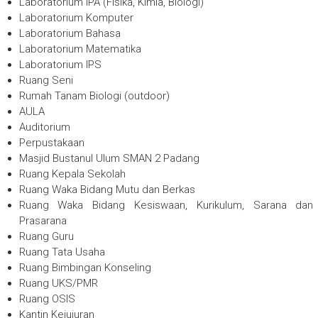
Laboratorium IPA (Fisika, Kimia, Biologi)
Laboratorium Komputer
Laboratorium Bahasa
Laboratorium Matematika
Laboratorium IPS
Ruang Seni
Rumah Tanam Biologi (outdoor)
AULA
Auditorium
Perpustakaan
Masjid Bustanul Ulum SMAN 2 Padang
Ruang Kepala Sekolah
Ruang Waka Bidang Mutu dan Berkas
Ruang Waka Bidang Kesiswaan, Kurikulum, Sarana dan
Prasarana
Ruang Guru
Ruang Tata Usaha
Ruang Bimbingan Konseling
Ruang UKS/PMR
Ruang OSIS
Kantin Kejujuran