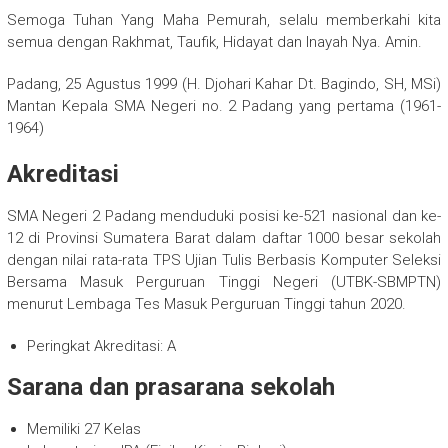
Semoga Tuhan Yang Maha Pemurah, selalu memberkahi kita
semua dengan Rakhmat, Taufik, Hidayat dan Inayah Nya. Amin.
Padang, 25 Agustus 1999 (H. Djohari Kahar Dt. Bagindo, SH, MSi)
Mantan Kepala SMA Negeri no. 2 Padang yang pertama (1961-
1964)
Akreditasi
SMA Negeri 2 Padang menduduki posisi ke-521 nasional dan ke-
12 di Provinsi Sumatera Barat dalam daftar 1000 besar sekolah
dengan nilai rata-rata TPS Ujian Tulis Berbasis Komputer Seleksi
Bersama Masuk Perguruan Tinggi Negeri (UTBK-SBMPTN)
menurut Lembaga Tes Masuk Perguruan Tinggi tahun 2020.
Peringkat Akreditasi: A
Sarana dan prasarana sekolah
Memiliki 27 Kelas