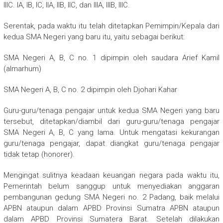
IIIC. IA, IB, IC, IIA, IIB, IIC, dan IIIA, IIIB, IIIC.
Serentak, pada waktu itu telah ditetapkan Pemimpin/Kepala dari
kedua SMA Negeri yang baru itu, yaitu sebagai berikut:
SMA Negeri A, B, C no. 1 dipimpin oleh saudara Arief Kamil
(almarhum)
SMA Negeri A, B, C no. 2 dipimpin oleh Djohari Kahar
Guru-guru/tenaga pengajar untuk kedua SMA Negeri yang baru
tersebut, ditetapkan/diambil dari guru-guru/tenaga pengajar
SMA Negeri A, B, C yang lama. Untuk mengatasi kekurangan
guru/tenaga pengajar, dapat diangkat guru/tenaga pengajar
tidak tetap (honorer).
Mengingat sulitnya keadaan keuangan negara pada waktu itu,
Pemerintah belum sanggup untuk menyediakan anggaran
pembangunan gedung SMA Negeri no. 2 Padang, baik melalui
APBN ataupun dalam APBD Provinsi Sumatra APBN ataupun
dalam APBD Provinsi Sumatera Barat. Setelah dilakukan