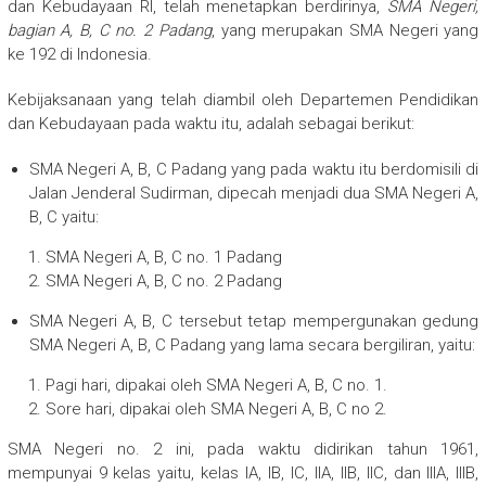
dan Kebudayaan RI, telah menetapkan berdirinya,
SMA Negeri,
bagian A, B, C no. 2 Padang
, yang merupakan SMA Negeri yang
ke 192 di Indonesia.
Kebijaksanaan yang telah diambil oleh Departemen Pendidikan
dan Kebudayaan pada waktu itu, adalah sebagai berikut:
SMA Negeri A, B, C Padang yang pada waktu itu berdomisili di
Jalan Jenderal Sudirman, dipecah menjadi dua SMA Negeri A,
B, C yaitu:
SMA Negeri A, B, C no. 1 Padang
SMA Negeri A, B, C no. 2 Padang
SMA Negeri A, B, C tersebut tetap mempergunakan gedung
SMA Negeri A, B, C Padang yang lama secara bergiliran, yaitu:
Pagi hari, dipakai oleh SMA Negeri A, B, C no. 1.
Sore hari, dipakai oleh SMA Negeri A, B, C no 2.
SMA Negeri no. 2 ini, pada waktu didirikan tahun 1961,
mempunyai 9 kelas yaitu, kelas IA, IB, IC, IIA, IIB, IIC, dan IIIA, IIIB,