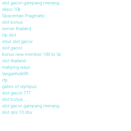
slot gacor gampang menang
depo 10k
Spaceman Pragmatic
slot bonus
server thailand
rtp slot
situs slot gacor
slot gacor
bonus new member 100 to 5x
slot thailand
mahjong ways
tanganhoki99
rtp
gates of olympus
slot gacor 777
slot bonus
slot gacor gampang menang
slot qris 10 ribu