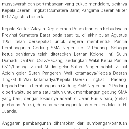
musyawarah dan pertimbangan yang cukup mendalam, akhirnya
Kepala Daerah Tingkat I Sumatera Barat, Panglima Daerah Militer
III/17 Agustus beserta
Kepala Kantor Wilayah Departemen Pendidikan dan Kebudayaan
Provinsi Sumatera Barat pada saat itu, di akhir bulan Agustus
1961 telah bersepakat untuk segera membentuk Panitia
Pembangunan Gedung SMA Negeri no. 2 Padang. Sebagai
ketua panitianya telah ditetapkan Letnan Kolonel Inf. Suluh
Dumadi, DanDim 0312/Padang, sedangkan Wakil Ketua Panitia
0312/Padang, Zainul Abidin gelar Sutan Panger adalah Zainul
Abidin gelar Sutan Pangeran, Wali kotamadya/Kepala Daerah
Tingkat II Wali kotamadya/Kepala Daerah Tingkat II Padang.
Kepada Panitia Pembangunan Gedung SMA Negeri no. 2 Padang
diberi waktu selama satu tahun untuk membangun gedung SMA
yang baru, dengan lokasinya adalah di Jalan Purus baru, (dekat
jembatan Purus), di mana sekarang ini telah menjadi Jalan Ir. H.
Juanda.
Anggaran pembangunan diharapkan dari sumbangan/bantuan