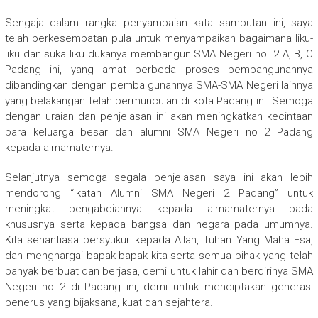
Sengaja dalam rangka penyampaian kata sambutan ini, saya
telah berkesempatan pula untuk menyampaikan bagaimana liku-
liku dan suka liku dukanya membangun SMA Negeri no. 2 A, B, C
Padang ini, yang amat berbeda proses pembangunannya
dibandingkan dengan pemba gunannya SMA-SMA Negeri lainnya
yang belakangan telah bermunculan di kota Padang ini. Semoga
dengan uraian dan penjelasan ini akan meningkatkan kecintaan
para keluarga besar dan alumni SMA Negeri no 2 Padang
kepada almamaternya.
Selanjutnya semoga segala penjelasan saya ini akan lebih
mendorong “Ikatan Alumni SMA Negeri 2 Padang” untuk
meningkat pengabdiannya kepada almamaternya pada
khususnya serta kepada bangsa dan negara pada umumnya.
Kita senantiasa bersyukur kepada Allah, Tuhan Yang Maha Esa,
dan menghargai bapak-bapak kita serta semua pihak yang telah
banyak berbuat dan berjasa, demi untuk lahir dan berdirinya SMA
Negeri no 2 di Padang ini, demi untuk menciptakan generasi
penerus yang bijaksana, kuat dan sejahtera.