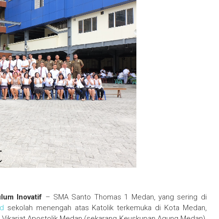
um Inovatif
– SMA Santo Thomas 1 Medan, yang sering di
nd
sekolah menengah atas Katolik terkemuka di Kota Medan,
h Vikariat Apostolik Medan (sekarang Keuskupan Agung Medan),