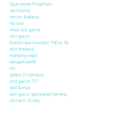
Spaceman Pragmatic
slot bonus
server thailand
rtp slot
situs slot gacor
slot gacor
bonus new member 100 to 5x
slot thailand
mahjong ways
tanganhoki99
rtp
gates of olympus
slot gacor 777
slot bonus
slot gacor gampang menang
slot qris 10 ribu