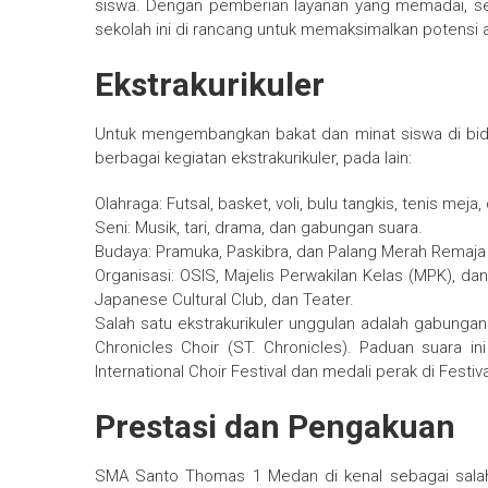
siswa. Dengan pemberian layanan yang memadai, sep
sekolah ini di rancang untuk memaksimalkan potensi a
Ekstrakurikuler
Untuk mengembangkan bakat dan minat siswa di b
berbagai kegiatan ekstrakurikuler, pada lain:
Olahraga: Futsal, basket, voli, bulu tangkis, tenis meja
Seni: Musik, tari, drama, dan gabungan suara.
Budaya: Pramuka, Paskibra, dan Palang Merah Remaja
Organisasi: OSIS, Majelis Perwakilan Kelas (MPK), dan 
Japanese Cultural Club, dan Teater.
Salah satu ekstrakurikuler unggulan adalah gabung
Chronicles Choir (ST. Chronicles). Paduan suara in
International Choir Festival dan medali perak di Festi
Prestasi dan Pengakuan
SMA Santo Thomas 1 Medan di kenal sebagai salah s