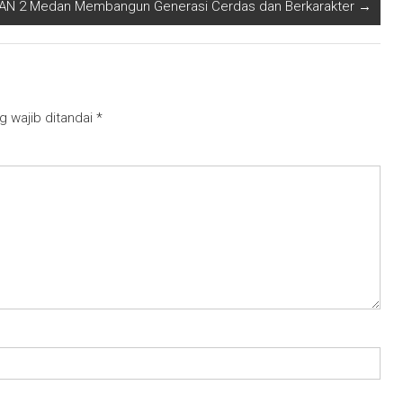
MAN 2 Medan Membangun Generasi Cerdas dan Berkarakter
→
g wajib ditandai
*