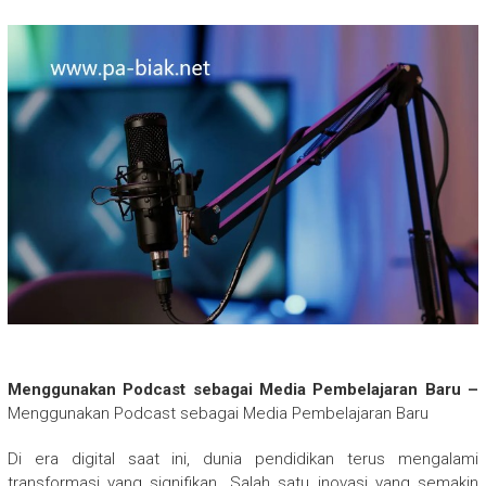
Menggunakan Podcast sebagai Media Pembelajaran Baru –
Menggunakan Podcast sebagai Media Pembelajaran Baru
Di era digital saat ini, dunia pendidikan terus mengalami
transformasi yang signifikan. Salah satu inovasi yang semakin