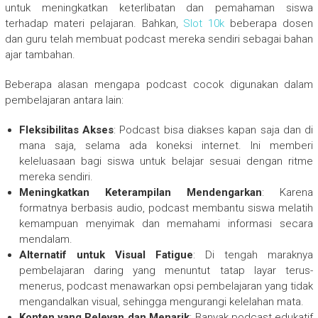
untuk meningkatkan keterlibatan dan pemahaman siswa
terhadap materi pelajaran. Bahkan,
Slot 10k
beberapa dosen
dan guru telah membuat podcast mereka sendiri sebagai bahan
ajar tambahan.
Beberapa alasan mengapa podcast cocok digunakan dalam
pembelajaran antara lain:
Fleksibilitas Akses
: Podcast bisa diakses kapan saja dan di
mana saja, selama ada koneksi internet. Ini memberi
keleluasaan bagi siswa untuk belajar sesuai dengan ritme
mereka sendiri.
Meningkatkan Keterampilan Mendengarkan
: Karena
formatnya berbasis audio, podcast membantu siswa melatih
kemampuan menyimak dan memahami informasi secara
mendalam.
Alternatif untuk Visual Fatigue
: Di tengah maraknya
pembelajaran daring yang menuntut tatap layar terus-
menerus, podcast menawarkan opsi pembelajaran yang tidak
mengandalkan visual, sehingga mengurangi kelelahan mata.
Konten yang Relevan dan Menarik
: Banyak podcast edukatif