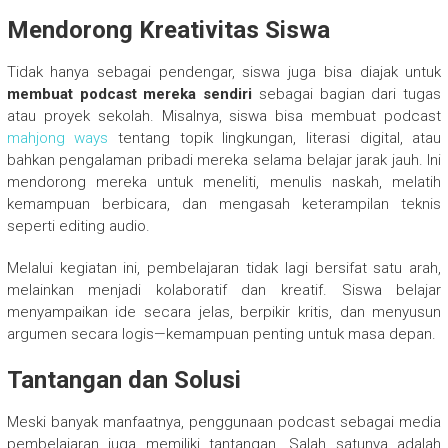
Mendorong Kreativitas Siswa
Tidak hanya sebagai pendengar, siswa juga bisa diajak untuk
membuat podcast mereka sendiri
sebagai bagian dari tugas
atau proyek sekolah. Misalnya, siswa bisa membuat podcast
mahjong ways
tentang topik lingkungan, literasi digital, atau
bahkan pengalaman pribadi mereka selama belajar jarak jauh. Ini
mendorong mereka untuk meneliti, menulis naskah, melatih
kemampuan berbicara, dan mengasah keterampilan teknis
seperti editing audio.
Melalui kegiatan ini, pembelajaran tidak lagi bersifat satu arah,
melainkan menjadi kolaboratif dan kreatif. Siswa belajar
menyampaikan ide secara jelas, berpikir kritis, dan menyusun
argumen secara logis—kemampuan penting untuk masa depan.
Tantangan dan Solusi
Meski banyak manfaatnya, penggunaan podcast sebagai media
pembelajaran juga memiliki tantangan. Salah satunya adalah