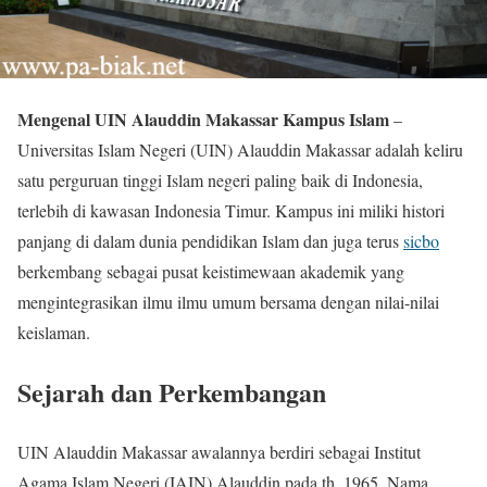
Mengenal UIN Alauddin Makassar Kampus Islam
–
Universitas Islam Negeri (UIN) Alauddin Makassar adalah keliru
satu perguruan tinggi Islam negeri paling baik di Indonesia,
terlebih di kawasan Indonesia Timur. Kampus ini miliki histori
panjang di dalam dunia pendidikan Islam dan juga terus
sicbo
berkembang sebagai pusat keistimewaan akademik yang
mengintegrasikan ilmu ilmu umum bersama dengan nilai-nilai
keislaman.
Sejarah dan Perkembangan
UIN Alauddin Makassar awalannya berdiri sebagai Institut
Agama Islam Negeri (IAIN) Alauddin pada th. 1965. Nama