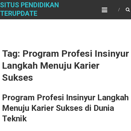
Skip
SITUS PENDIDIKAN
to
TERUPDATE
content
Tag: Program Profesi Insinyur
Langkah Menuju Karier
Sukses
Program Profesi Insinyur Langkah
Menuju Karier Sukses di Dunia
Teknik