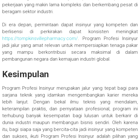
pekerjaan yang makin lama kompleks dan berkembang pesat di
beragam sektor industri.
Di era depan, permintaan dapat insinyur yang kompeten dan
berlisensi di perkirakan dapat konsisten meningkat
https://tompkinsvillepharmacy.com/
. Program Profesi Insinyur
jadi jalur yang amat relevan untuk mempersiapkan tenaga pakar
yang mampu berkontribusi secara maksimal di dalam
pembangunan negara dan kemajuan industri global.
Kesimpulan
Program Profesi Insinyur merupakan jalur yang tepat bagi para
sarjana teknik yang idamkan mengembangkan karier mereka
lebih lanjut. Dengan bekal ilmu teknis yang mendalam,
keterampilan praktis, dan pernyataan profesional, program ini
terhubung banyak kesempatan bagi lulusan untuk berkarir di
dunia industri maupun membangun bisnis sendiri. Oleh karena
itu, bagi siapa saja yang bercita-cita jadi insinyur yang kompeten
dan sukses, ikuti Program Profesi Insinyur adalah pilihan yang