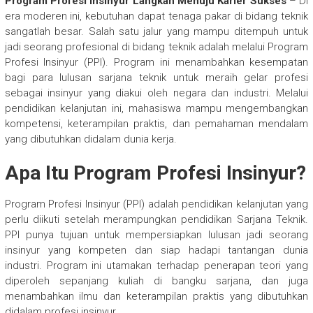
Program Profesi Insinyur Langkah Menuju Karier Sukses
– Di
era moderen ini, kebutuhan dapat tenaga pakar di bidang teknik
sangatlah besar. Salah satu jalur yang mampu ditempuh untuk
jadi seorang profesional di bidang teknik adalah melalui Program
Profesi Insinyur (PPI). Program ini menambahkan kesempatan
bagi para lulusan sarjana teknik untuk meraih gelar profesi
sebagai insinyur yang diakui oleh negara dan industri. Melalui
pendidikan kelanjutan ini, mahasiswa mampu mengembangkan
kompetensi, keterampilan praktis, dan pemahaman mendalam
yang dibutuhkan didalam dunia kerja.
Apa Itu Program Profesi Insinyur?
Program Profesi Insinyur (PPI) adalah pendidikan kelanjutan yang
perlu diikuti setelah merampungkan pendidikan Sarjana Teknik.
PPI punya tujuan untuk mempersiapkan lulusan jadi seorang
insinyur yang kompeten dan siap hadapi tantangan dunia
industri. Program ini utamakan terhadap penerapan teori yang
diperoleh sepanjang kuliah di bangku sarjana, dan juga
menambahkan ilmu dan keterampilan praktis yang dibutuhkan
didalam profesi insinyur.