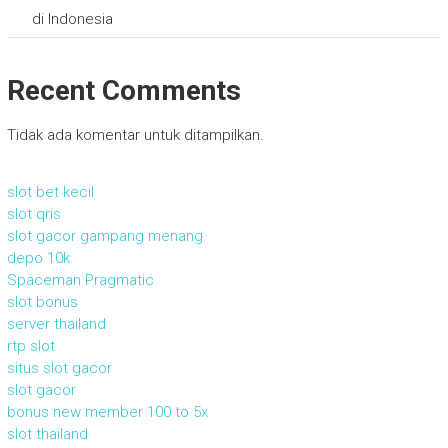
di Indonesia
Recent Comments
Tidak ada komentar untuk ditampilkan.
slot bet kecil
slot qris
slot gacor gampang menang
depo 10k
Spaceman Pragmatic
slot bonus
server thailand
rtp slot
situs slot gacor
slot gacor
bonus new member 100 to 5x
slot thailand