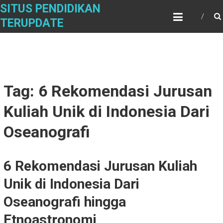
Skip
SITUS PENDIDIKAN
to
TERUPDATE
content
Tag: 6 Rekomendasi Jurusan
Kuliah Unik di Indonesia Dari
Oseanografi
6 Rekomendasi Jurusan Kuliah
Unik di Indonesia Dari
Oseanografi hingga
Etnoastronomi