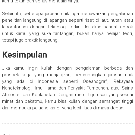
kamu tekun dan serius mendalaminya.
Selain itu, beberapa jurusan unik juga menawarkan pengalaman
penelitian langsung di lapangan seperti riset di laut, hutan, atau
laboratorium dengan teknologi terkini. Ini akan sangat cocok
untuk kamu yang suka tantangan, bukan hanya belajar teori,
tetapi juga praktik langsung.
Kesimpulan
Jika kamu ingin kuliah dengan pengalaman berbeda dan
prospek kerja yang menjanjikan, pertimbangkan jurusan unik
yang ada di Indonesia seperti Oseanografi, Rekayasa
Nanoteknologi, Ilmu Hama dan Penyakit Tumbuhan, atau Sains
Atmosfer dan Keplanetan. Dengan memilih jurusan yang sesuai
minat dan bakatmu, kamu bisa kuliah dengan semangat tinggi
dan membuka peluang karier yang lebih luas di masa depan.