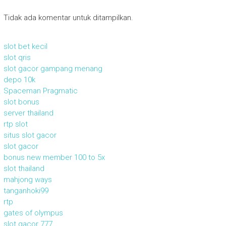
Tidak ada komentar untuk ditampilkan.
slot bet kecil
slot qris
slot gacor gampang menang
depo 10k
Spaceman Pragmatic
slot bonus
server thailand
rtp slot
situs slot gacor
slot gacor
bonus new member 100 to 5x
slot thailand
mahjong ways
tanganhoki99
rtp
gates of olympus
slot gacor 777