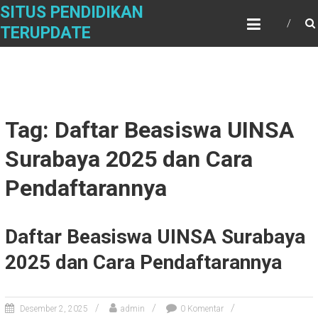
Skip
SITUS PENDIDIKAN
to
TERUPDATE
content
Tag: Daftar Beasiswa UINSA
Surabaya 2025 dan Cara
Pendaftarannya
Daftar Beasiswa UINSA Surabaya
2025 dan Cara Pendaftarannya
Desember 2, 2025
admin
0 Komentar