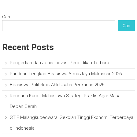
Cari
Cari
Recent Posts
Pengertian dan Jenis Inovasi Pendidikan Terbaru
Panduan Lengkap Beasiswa Atma Jaya Makassar 2026
Beasiswa Politeknik Ahli Usaha Perikanan 2026
Rencana Karier Mahasiswa Strategi Praktis Agar Masa
Depan Cerah
STIE Malangkucecwara: Sekolah Tinggi Ekonomi Terpercaya
di Indonesia