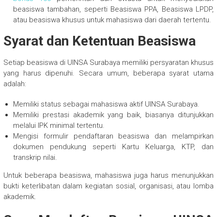
beasiswa tambahan, seperti Beasiswa PPA, Beasiswa LPDP,
atau beasiswa khusus untuk mahasiswa dari daerah tertentu.
Syarat dan Ketentuan Beasiswa
Setiap beasiswa di UINSA Surabaya memiliki persyaratan khusus
yang harus dipenuhi. Secara umum, beberapa syarat utama
adalah:
Memiliki status sebagai mahasiswa aktif UINSA Surabaya.
Memiliki prestasi akademik yang baik, biasanya ditunjukkan
melalui IPK minimal tertentu.
Mengisi formulir pendaftaran beasiswa dan melampirkan
dokumen pendukung seperti Kartu Keluarga, KTP, dan
transkrip nilai.
Untuk beberapa beasiswa, mahasiswa juga harus menunjukkan
bukti keterlibatan dalam kegiatan sosial, organisasi, atau lomba
akademik.