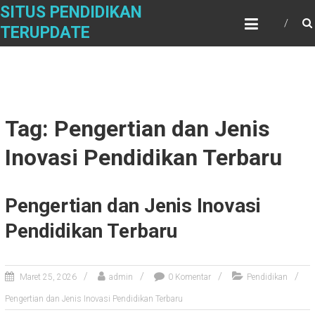
Skip
SITUS PENDIDIKAN
to
TERUPDATE
content
Tag: Pengertian dan Jenis
Inovasi Pendidikan Terbaru
Pengertian dan Jenis Inovasi
Pendidikan Terbaru
Maret 25, 2026
admin
0 Komentar
Pendidikan
Pengertian dan Jenis Inovasi Pendidikan Terbaru