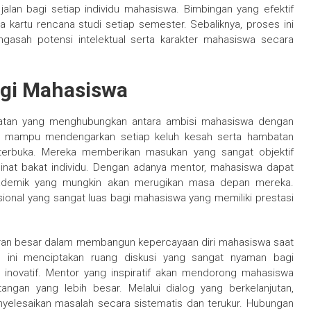
alan bagi setiap individu mahasiswa. Bimbingan yang efektif
kartu rencana studi setiap semester. Sebaliknya, proses ini
asah potensi intelektual serta karakter mahasiswa secara
agi Mahasiswa
atan yang menghubungkan antara ambisi mahasiswa dengan
bat mampu mendengarkan setiap keluh kesah serta hambatan
erbuka. Mereka memberikan masukan yang sangat objektif
inat bakat individu. Dengan adanya mentor, mahasiswa dapat
kademik yang mungkin akan merugikan masa depan mereka.
sional yang sangat luas bagi mahasiswa yang memiliki prestasi
eran besar dalam membangun kepercayaan diri mahasiswa saat
 ini menciptakan ruang diskusi yang sangat nyaman bagi
 inovatif. Mentor yang inspiratif akan mendorong mahasiswa
ngan yang lebih besar. Melalui dialog yang berkelanjutan,
enyelesaikan masalah secara sistematis dan terukur. Hubungan