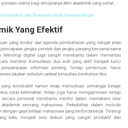
pondasi utama bagi terciptanya iklim akademik yang sehat.
 Pendidikan dan Beasiswa untuk Generasi Muda
mik Yang Efektif
emuan yang teratur dan agenda pembahasan yang sangat jelas
t pencapaian jangka pendek dan jangka panjang bersama-sama
 teknologi digital juga sangat membantu dalam memantau
ecara
real-time
. Komunikasi dua arah yang aktif menjadi kunci
 penyampaian informasi penting. Setiap pertemuan harus
iswa lakukan sebelum jadwal konsultasi berikutnya tiba.
 yang konstruktif namun tetap memotivasi semangat belajar
okus pada kelemahan, tetapi juga harus mengapresiasi setiap
n secara personal membantu mentor dalam memahami latar
 akademik seorang mahasiswa. Fleksibilitas dalam metode
n dengan gaya belajar mahasiswa yang berbeda-beda. Strategi
g kaku menjadi sesi diskusi yang sangat produktif dan