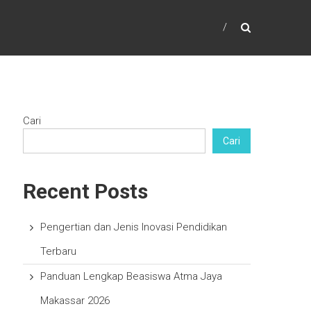
Cari
Cari
Recent Posts
Pengertian dan Jenis Inovasi Pendidikan
Terbaru
Panduan Lengkap Beasiswa Atma Jaya
Makassar 2026