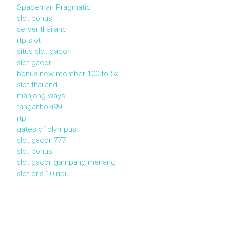
Spaceman Pragmatic
slot bonus
server thailand
rtp slot
situs slot gacor
slot gacor
bonus new member 100 to 5x
slot thailand
mahjong ways
tanganhoki99
rtp
gates of olympus
slot gacor 777
slot bonus
slot gacor gampang menang
slot qris 10 ribu