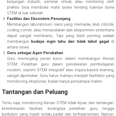
kunjungan industri, seminar virtual, atau mentoring oleh
praktisi bisa membuka mata siswa tentang luasnya dunia
STEM di luar sekolah.
Fasilitas dan Ekosistem Penunjang
Membangun laboratorium sains yang memadai, klub robotik,
coding corner, atau menyediakan alat eksperimen sederhana
dapat sangat membantu. Tapi yang lebih penting adalah
membangun
budaya ingin tahu dan tidak takut gagal
di
antara siswa.
Guru sebagai Agen Perubahan
Guru memegang peran kunci dalam membangun literasi
STEM. Pelatihan guru dalam pendekatan pembelajaran
modern, seperti STEM integratif atau inquiry-based learning,
sangat diperlukan. Guru harus mampu menjadi fasilitator yang
mendorong eksplorasi, bukan hanya penyampai materi.
Tantangan dan Peluang
Tentu saja, mendorong literasi STEM tidak lepas dari tantangan:
keterbatasan fasilitas, kurangnya pelatihan guru, hingga
kurikulum yang masih terlalu padat dan terfragmentasi. Namun,