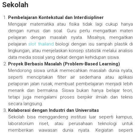
Sekolah
Pembelajaran Kontekstual dan Interdisipliner
Mengajar matematika atau fisika tidak lagi cukup hanya
dengan rumus dan soal. Guru perlu mengaitkan materi
pelajaran dengan masalah nyata. Misalnya, mengaitkan
pelajaran
slot thailand
biologi dengan isu sampah plastik di
lingkungan, atau menjelaskan konsep statistik melalui analisis
data media sosial yang dekat dengan kehidupan siswa.
Proyek Berbasis Masalah (Problem-Based Learning)
Mendorong siswa untuk memecahkan masalah dunia nyata,
seperti menciptakan filter air sederhana atau aplikasi
pelaporan jalan rusak, membuat pembelajaran menjadi lebih
menarik dan bermakna. Siswa bukan hanya belajar teori,
tetapi juga mengalami proses berpikir ilmiah dan teknis
secara langsung.
Kolaborasi dengan Industri dan Universitas
Sekolah bisa menggandeng institusi luar seperti kampus,
laboratorium riset, atau perusahaan teknologi untuk
memberikan wawasan dunia nyata. Kegiatan seperti