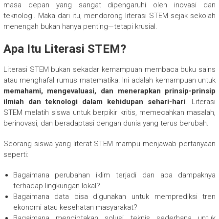
masa depan yang sangat dipengaruhi oleh inovasi dan
teknologi. Maka dari itu, mendorong literasi STEM sejak sekolah
menengah bukan hanya penting—tetapi krusial.
Apa Itu Literasi STEM?
Literasi STEM bukan sekadar kemampuan membaca buku sains
atau menghafal rumus matematika. Ini adalah kemampuan untuk
memahami, mengevaluasi, dan menerapkan prinsip-prinsip
ilmiah dan teknologi dalam kehidupan sehari-hari
. Literasi
STEM melatih siswa untuk berpikir kritis, memecahkan masalah,
berinovasi, dan beradaptasi dengan dunia yang terus berubah.
Seorang siswa yang literat STEM mampu menjawab pertanyaan
seperti:
Bagaimana perubahan iklim terjadi dan apa dampaknya
terhadap lingkungan lokal?
Bagaimana data bisa digunakan untuk memprediksi tren
ekonomi atau kesehatan masyarakat?
Bagaimana menciptakan solusi teknis sederhana untuk