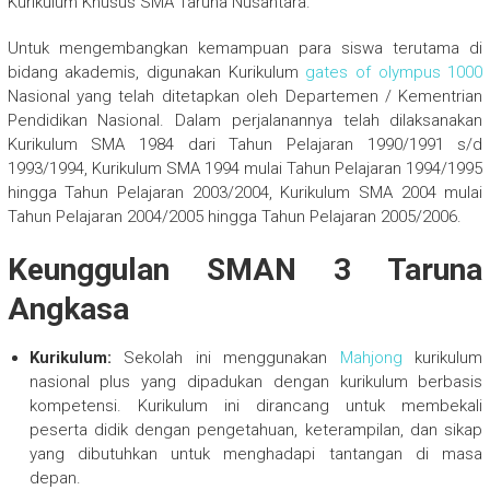
Kurikulum Khusus SMA Taruna Nusantara.
Untuk mengembangkan kemampuan para siswa terutama di
bidang akademis, digunakan Kurikulum
gates of olympus 1000
Nasional yang telah ditetapkan oleh Departemen / Kementrian
Pendidikan Nasional. Dalam perjalanannya telah dilaksanakan
Kurikulum SMA 1984 dari Tahun Pelajaran 1990/1991 s/d
1993/1994, Kurikulum SMA 1994 mulai Tahun Pelajaran 1994/1995
hingga Tahun Pelajaran 2003/2004, Kurikulum SMA 2004 mulai
Tahun Pelajaran 2004/2005 hingga Tahun Pelajaran 2005/2006.
Keunggulan SMAN 3 Taruna
Angkasa
Kurikulum:
Sekolah ini menggunakan
Mahjong
kurikulum
nasional plus yang dipadukan dengan kurikulum berbasis
kompetensi. Kurikulum ini dirancang untuk membekali
peserta didik dengan pengetahuan, keterampilan, dan sikap
yang dibutuhkan untuk menghadapi tantangan di masa
depan.