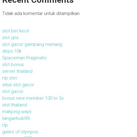
Tidak ada komentar untuk ditampilkan.
slot bet kecil
slot qris
slot gacor gampang menang
depo 10k
Spaceman Pragmatic
slot bonus
server thailand
rtp slot
situs slot gacor
slot gacor
bonus new member 100 to 5x
slot thailand
mahjong ways
tanganhoki99
rtp
gates of olympus