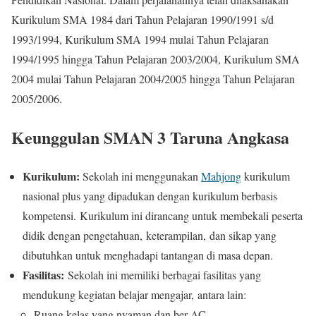
Kurikulum SMA 1984 dari Tahun Pelajaran 1990/1991 s/d
1993/1994, Kurikulum SMA 1994 mulai Tahun Pelajaran
1994/1995 hingga Tahun Pelajaran 2003/2004, Kurikulum SMA
2004 mulai Tahun Pelajaran 2004/2005 hingga Tahun Pelajaran
2005/2006.
Keunggulan SMAN 3 Taruna Angkasa
Kurikulum:
Sekolah ini menggunakan
Mahjong
kurikulum
nasional plus yang dipadukan dengan kurikulum berbasis
kompetensi. Kurikulum ini dirancang untuk membekali peserta
didik dengan pengetahuan, keterampilan, dan sikap yang
dibutuhkan untuk menghadapi tantangan di masa depan.
Fasilitas:
Sekolah ini memiliki berbagai fasilitas yang
mendukung kegiatan belajar mengajar, antara lain:
Ruang kelas yang nyaman dan ber-AC