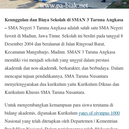
Keunggulan dan Biaya Sekolah di SMAN 3 Taruna Angkasa
–
SMA Negeri 3 Taruna Angkasa adalah salah satu SMA Negeri
favorit di Madiun, Jawa Timur. Sekolah ini berdiri pada tanggal 8
Desember 2004 dan beralamat di Jalan Ringroad Barat,
Kecamatan Manguharjo, Madiun. SMAN 3 Taruna Angkasa
memiliki visi menjadi sekolah yang unggul dalam prestasi
akademik dan non-akademik, berkarakter, dan berbudaya. Dalam
mencapai tujuan pendidikannya, SMA Taruna Nusantara
menyelenggarakan dua kurikulum yaitu Kurikulum Diknas dan
Kurikulum Khusus SMA Taruna Nusantara.
Untuk mengembangkan kemampuan para siswa terutama di
bidang akademis, digunakan Kurikulum
gates of olympus 1000
Nasional yang telah ditetapkan oleh Departemen / Kementrian
Pendidikan Nasional. Dalam perjalanannya telah dilaksanakan