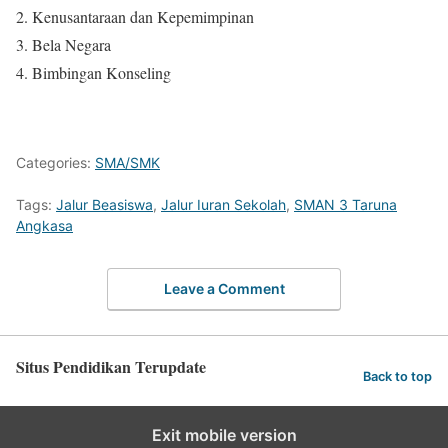
Kenusantaraan dan Kepemimpinan
Bela Negara
Bimbingan Konseling
Categories:
SMA/SMK
Tags:
Jalur Beasiswa
,
Jalur Iuran Sekolah
,
SMAN 3 Taruna
Angkasa
Leave a Comment
Situs Pendidikan Terupdate
Back to top
Exit mobile version