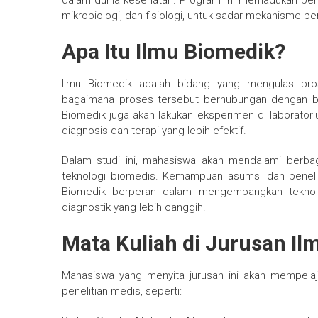
dalam dunia kesehatan. Program ini memadukan berbag
mikrobiologi, dan fisiologi, untuk sadar mekanisme pe
Apa Itu Ilmu Biomedik?
Ilmu Biomedik adalah bidang yang mengulas pro
bagaimana proses tersebut berhubungan dengan be
Biomedik juga akan lakukan eksperimen di laborato
diagnosis dan terapi yang lebih efektif.
Dalam studi ini, mahasiswa akan mendalami berbagai
teknologi biomedis. Kemampuan asumsi dan penelitia
Biomedik berperan dalam mengembangkan teknolog
diagnostik yang lebih canggih.
Mata Kuliah di Jurusan Il
Mahasiswa yang menyita jurusan ini akan mempelaj
penelitian medis, seperti: