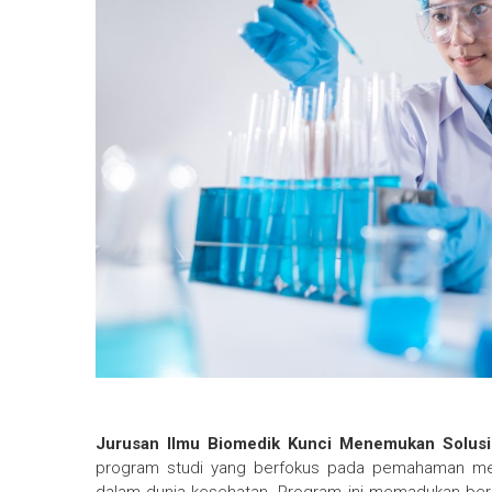
Jurusan Ilmu Biomedik Kunci Menemukan Solusi
program studi yang berfokus pada pemahaman me