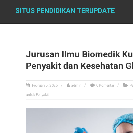
Skip
to
SITUS PENDIDIKAN TERUPDATE
content
Jurusan Ilmu Biomedik K
Penyakit dan Kesehatan G
Februari 5, 2025
admin
0 Komentar
Pe
untuk Penyakit