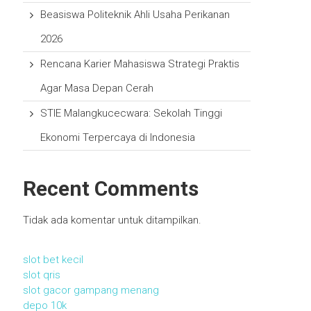
Beasiswa Politeknik Ahli Usaha Perikanan
2026
Rencana Karier Mahasiswa Strategi Praktis
Agar Masa Depan Cerah
STIE Malangkucecwara: Sekolah Tinggi
Ekonomi Terpercaya di Indonesia
Recent Comments
Tidak ada komentar untuk ditampilkan.
slot bet kecil
slot qris
slot gacor gampang menang
depo 10k