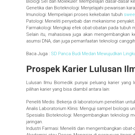
Biologi Sel dan Molekuler: Mempelajari dasar-dasar ke
Genetika dan Bioteknologi: Menjelajahi pewarisan kara
Imunologi: Mempelajari proses kekebalan tubuh
swee
Patologi: Meneliti penyebab dan mekanisme penyakit.
Farmakologi: Mengkaji efek obat-obatan pada tubuh 
Selain itu, mahasiswa juga akan mengembangkan kete
asumsi DNA, dan juga pemanfaatan teknologi canggih
Baca Juga :
SD Panca Budi Medan Mewujudkan Lingkun
Prospek Karier Lulusan I
Lulusan Ilmu Biomedik punyai peluang karier yang 
pilihan karier yang bisa diambil antara lain:
Peneliti Medis: Bekerja di laboratorium penelitian u
Analis Laboratorium Klinis: Menguji sampel biologis u
Spesialis Bioteknologi: Mengembangkan teknologi med
jaringan.
Industri Farmasi: Meneliti dan mengembangkan obat-