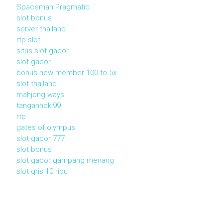
Spaceman Pragmatic
slot bonus
server thailand
rtp slot
situs slot gacor
slot gacor
bonus new member 100 to 5x
slot thailand
mahjong ways
tanganhoki99
rtp
gates of olympus
slot gacor 777
slot bonus
slot gacor gampang menang
slot qris 10 ribu