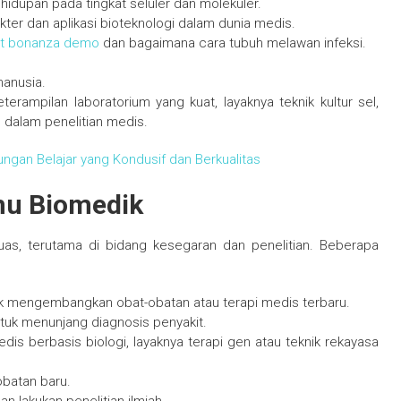
hidupan pada tingkat seluler dan molekuler.
kter dan aplikasi bioteknologi dalam dunia medis.
t bonanza demo
dan bagaimana cara tubuh melawan infeksi.
manusia.
rampilan laboratorium yang kuat, layaknya teknik kultur sel,
 dalam penelitian medis.
gan Belajar yang Kondusif dan Berkualitas
lmu Biomedik
luas, terutama di bidang kesegaran dan penelitian. Beberapa
ntuk mengembangkan obat-obatan atau terapi medis terbaru.
ntuk menunjang diagnosis penyakit.
is berbasis biologi, layaknya terapi gen atau teknik rekayasa
obatan baru.