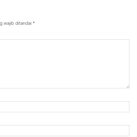
g wajib ditandai
*