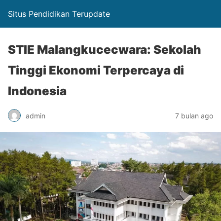
Situs Pendidikan Terupdate
STIE Malangkucecwara: Sekolah
Tinggi Ekonomi Terpercaya di
Indonesia
admin
7 bulan ago