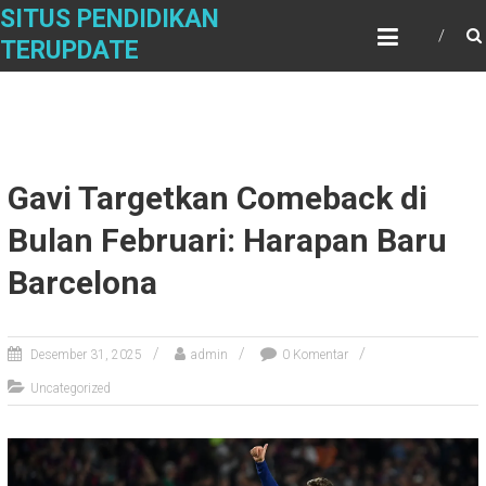
Skip
SITUS PENDIDIKAN
to
TERUPDATE
content
Gavi Targetkan Comeback di
Bulan Februari: Harapan Baru
Barcelona
Desember 31, 2025
admin
0 Komentar
Uncategorized