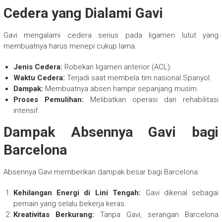
Cedera yang Dialami Gavi
Gavi mengalami cedera serius pada ligamen lutut yang
membuatnya harus menepi cukup lama.
Jenis Cedera:
Robekan ligamen anterior (ACL).
Waktu Cedera:
Terjadi saat membela tim nasional Spanyol.
Dampak:
Membuatnya absen hampir sepanjang musim.
Proses Pemulihan:
Melibatkan operasi dan rehabilitasi
intensif.
Dampak Absennya Gavi bagi
Barcelona
Absennya Gavi memberikan dampak besar bagi Barcelona:
Kehilangan Energi di Lini Tengah:
Gavi dikenal sebagai
pemain yang selalu bekerja keras.
Kreativitas Berkurang:
Tanpa Gavi, serangan Barcelona