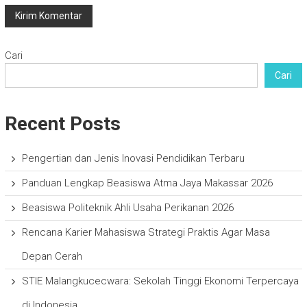
Cari
Cari
Recent Posts
Pengertian dan Jenis Inovasi Pendidikan Terbaru
Panduan Lengkap Beasiswa Atma Jaya Makassar 2026
Beasiswa Politeknik Ahli Usaha Perikanan 2026
Rencana Karier Mahasiswa Strategi Praktis Agar Masa
Depan Cerah
STIE Malangkucecwara: Sekolah Tinggi Ekonomi Terpercaya
di Indonesia