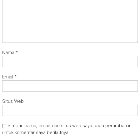
Nama
*
Email
*
Situs Web
Simpan nama, email, dan situs web saya pada peramban ini
untuk komentar saya berikutnya.